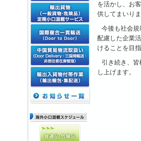
を活かし、お
供してまいり
今後も社会規
配慮した企業
けることを目
引き続き、皆
し上げます。